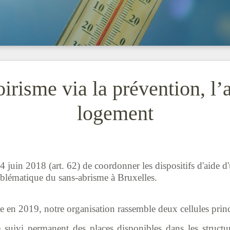
oirisme via la prévention, 
logement
juin 2018 (art. 62) de coordonner les dispositifs d'aide d'ur
oblématique du sans-abrisme à Bruxelles.
 en 2019, notre organisation rassemble deux cellules princ
e suivi permanent des places disponibles dans les structu