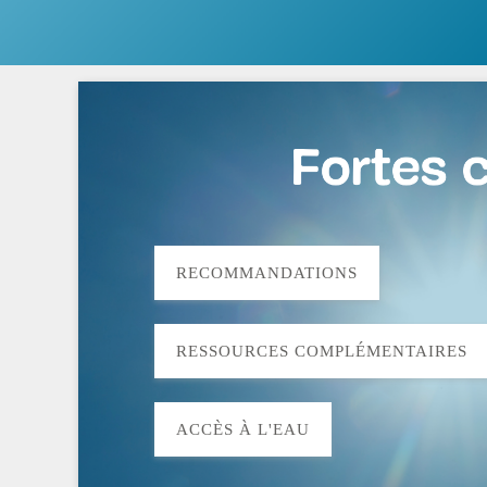
RECOMMANDATIONS
RESSOURCES COMPLÉMENTAIRES
ACCÈS À L'EAU