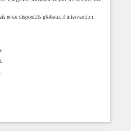
ets et de dispositifs globaux d'intervention.
s.
s.
.