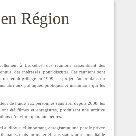
s en Région
llement à Bruxelles, des réunions rassemblant des
nnus, des intéressés, pour discuter. Ces réunions sont
t un réduit grillagé en 1999, ce projet s’ancre dans un
sans abri aux politiques publiques et institutions qui les
ecteur de l’aide aux personnes sans abri depuis 2008,
les
, ont été filmés et enregistrés, produisant une archive
tations d’environ quarante heures.
iel audiovisuel important, enregistrant une parole privée
icipants, mais un matériel sans statut, non consultable