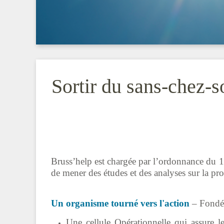
Sortir du sans-chez-s
Bruss’help est chargée par l’ordonnance du 14 
de mener des études et des analyses sur la pr
Un organisme tourné vers l'action
– Fondée
Une cellule Opérationnelle qui assure l