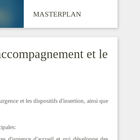
MASTERPLAN
l’accompagnement et le
gence et les dispositifs d'insertion, ainsi que
ipales:
res d'urgence d'accueil et qui développe des