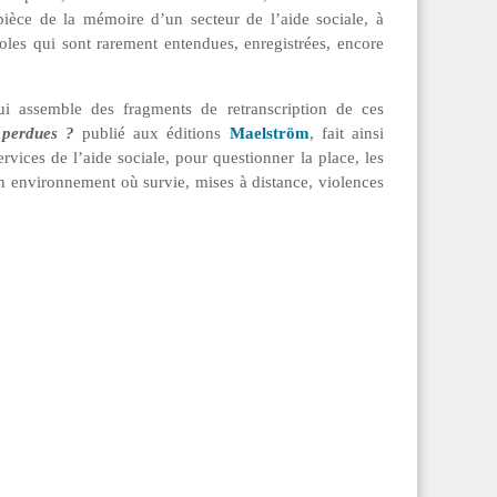
ièce de la mémoire d’un secteur de l’aide sociale, à
oles qui sont rarement entendues, enregistrées, encore
ui assemble des fragments de retranscription de ces
 perdues ?
publié aux éditions
Maelström
, fait ainsi
ervices de l’aide sociale, pour questionner la place, les
 un environnement où survie, mises à distance, violences