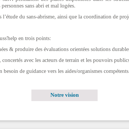
 personnes sans abri et mal logées.
s l’étude du sans-abrisme, ainsi que la coordination
de proj
ss'help en trois points:
nées & produire des évaluations orientées solutions durable
, concertés avec les acteurs de terrain et les pouvoirs public
en besoin de guidance vers les aides/organismes compétents
Notre vision