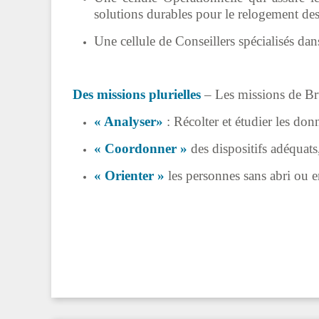
solutions durables pour le relogement des
Une cellule de Conseillers spécialisés dan
Des missions plurielles
– Les missions de Bru
« Analyser»
: Récolter et étudier les don
« Coordonner »
des dispositifs adéquats
« Orienter »
les personnes sans abri ou 