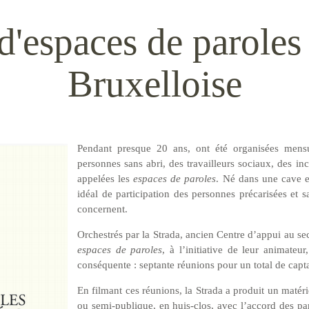
d'espaces de parole
Bruxelloise
Pendant presque 20 ans, ont été organisées mensue
personnes sans abri, des travailleurs sociaux, des inco
appelées les
espaces de paroles
. Né dans une cave e
idéal de participation des personnes précarisées et 
concernent.
Orchestrés par la Strada, ancien Centre d’appui au s
espaces de paroles
, à l’initiative de leur animateur
conséquente : septante réunions pour un total de cap
En filmant ces réunions, la Strada a produit un matér
ou semi-publique, en huis-clos, avec l’accord des part