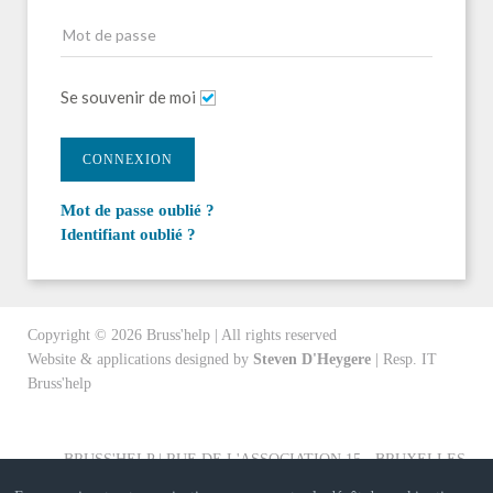
Se souvenir de moi
CONNEXION
Mot de passe oublié ?
Identifiant oublié ?
Copyright ©
2026
Bruss'help | All rights reserved
Website & applications designed by
Steven D'Heygere
| Resp. IT
Bruss'help
BRUSS'HELP | RUE DE L'ASSOCIATION 15 - BRUXELLES