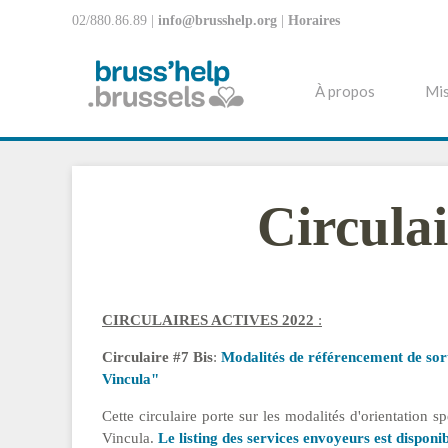
02/880.86.89 |
info@brusshelp.org
|
Horaires
À propos
Mis
Circulai
CIRCULAIRES ACTIVES 2022
:
Circulaire #7 Bis
:
Modalités de référencement de sorta
Vincula"
Cette circulaire porte sur les modalités d'orientation
Vincula.
Le listing des services envoyeurs est disponi