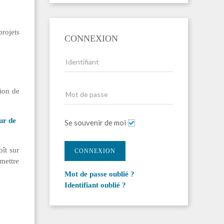
projets
CONNEXION
tion de
ur de
Se souvenir de moi
oît sur
CONNEXION
rmettre
Mot de passe oublié ?
Identifiant oublié ?