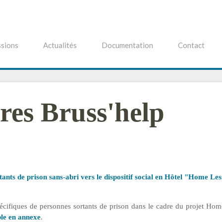
sions
Actualités
Documentation
Contact
res Bruss'help
nts de prison sans-abri vers le dispositif social en Hôtel "Home Les
 spécifiques de personnes sortants de prison dans le cadre du projet Ho
ble en annexe
.