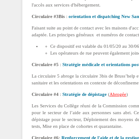
l'accès aux services d'hébergement.
Circulaire #3Bis
:
orientation et dispatching New Sa
Faisant suite au point de contact avec les maisons d'accue
adaptée. Les principes généraux et numéros de contact
Ce dispositif est valable du 01/05/20 au 30/0
Les opérateurs de rue peuvent également joind
Circulaire #5
:
Stratégie médicale et orientations pos
La circulaire 5 abroge la circulaire 3bis de Bruss’help e
sanitaire et les orientations en contexte de déconfinem
Circulaire #4
:
Stratégie de dépistage
(
Abrogée
)
Les Services du Collège réuni de la Commission com
pour le secteur de l’aide aux personnes sans abri. Cet
dépistage pour le secteur, Déploiement des moyens de d
tests, Mise en place de cohortes et quarantaine.
Circulaire #6:
Renforcement de l'aide et de la gesti