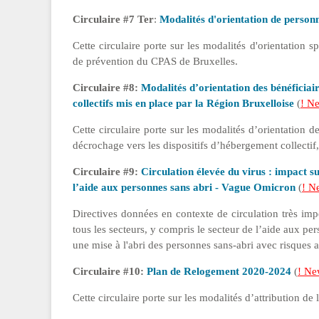
Circulaire #7 Ter
:
Modalités d'orientation de personn
Cette circulaire porte sur les modalités d'orientation
de prévention du CPAS de Bruxelles.
Circulaire #8:
Modalités d’orientation des bénéficiai
collectifs mis en place par la Région Bruxelloise
(
! N
Cette circulaire porte sur les modalités d’orientation 
décrochage vers les dispositifs d’hébergement collecti
Circulaire #9:
Circulation élevée du virus : impact su
l’aide aux personnes sans abri - Vague Omicron
(
! N
Directives données en contexte de circulation très impo
tous les secteurs, y compris le secteur de l’aide aux pe
une mise à l'abri des personnes sans-abri avec risques 
Circulaire #10:
Plan de Relogement 2020-2024
(
! N
Cette circulaire porte sur les modalités d’attribution