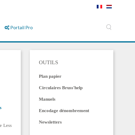
Portail Pro
OUTILS
Plan papier
Circulaires Bruss'help
Manuels
s
Encodage dénombrement
Newsletters
me Less