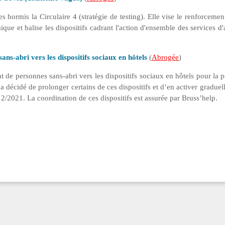
es hormis la Circulaire 4 (stratégie de testing). Elle vise le renforcemen
e et balise les dispositifs cadrant l'action d'ensemble des services d'
ans-abri vers les dispositifs sociaux en hôtels
(
Abrogée
)
t de personnes sans-abri vers les dispositifs sociaux en hôtels pour la 
décidé de prolonger certains de ces dispositifs et d’en activer gradue
2/2021. La coordination de ces dispositifs est assurée par Bruss’help.