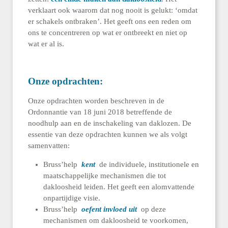
verklaart ook waarom dat nog nooit is gelukt: ‘omdat
er schakels ontbraken’. Het geeft ons een reden om
ons te concentreren op wat er ontbreekt en niet op
wat er al is.
Onze opdrachten:
Onze opdrachten worden beschreven in de
Ordonnantie van 18 juni 2018 betreffende de
noodhulp aan en de inschakeling van daklozen. De
essentie van deze opdrachten kunnen we als volgt
samenvatten:
Bruss’help
kent
de individuele, institutionele en
maatschappelijke mechanismen die tot
dakloosheid leiden. Het geeft een alomvattende
onpartijdige visie.
Bruss’help
oefent invloed uit
op deze
mechanismen om dakloosheid te voorkomen,