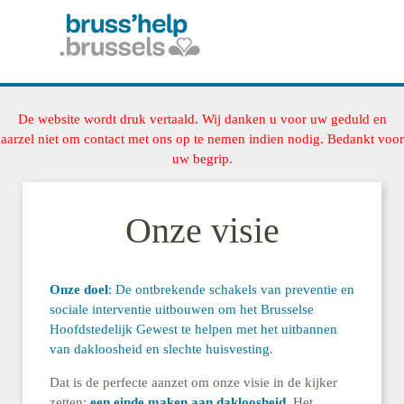
De website wordt druk vertaald. Wij danken u voor uw geduld en
aarzel niet om contact met ons op te nemen indien nodig. Bedankt voor
uw begrip.
Onze visie
Onze doel
: De ontbrekende schakels van preventie en
sociale interventie uitbouwen om het Brusselse
Hoofdstedelijk Gewest te helpen met het uitbannen
van dakloosheid en slechte huisvesting
.
Dat is de perfecte aanzet om onze visie in de kijker
zetten:
een einde maken aan dakloosheid
. Het