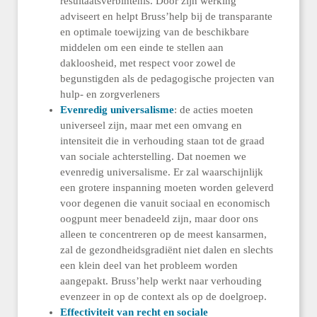
resultaatsverbintenis. Door zijn werking
adviseert en helpt Bruss’help bij de transparante
en optimale toewijzing van de beschikbare
middelen om een einde te stellen aan
dakloosheid, met respect voor zowel de
begunstigden als de pedagogische projecten van
hulp- en zorgverleners
Evenredig universalisme
: de acties moeten
universeel zijn, maar met een omvang en
intensiteit die in verhouding staan tot de graad
van sociale achterstelling. Dat noemen we
evenredig universalisme. Er zal waarschijnlijk
een grotere inspanning moeten worden geleverd
voor degenen die vanuit sociaal en economisch
oogpunt meer benadeeld zijn, maar door ons
alleen te concentreren op de meest kansarmen,
zal de gezondheidsgradiënt niet dalen en slechts
een klein deel van het probleem worden
aangepakt. Bruss’help werkt naar verhouding
evenzeer in op de context als op de doelgroep.
Effectiviteit van recht en sociale