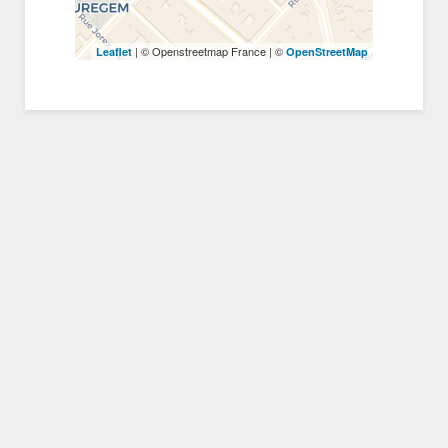
| © Openstreetmap France | ©
Leaflet
OpenStreetMap