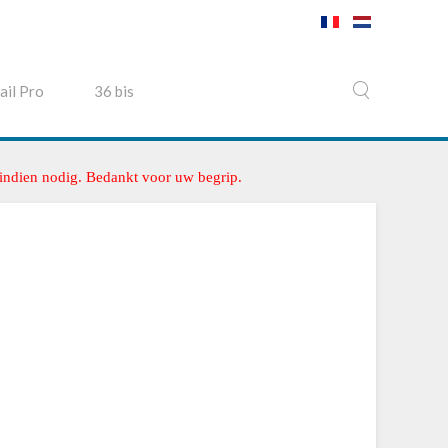
ail Pro
36 bis
 indien nodig. Bedankt voor uw begrip.