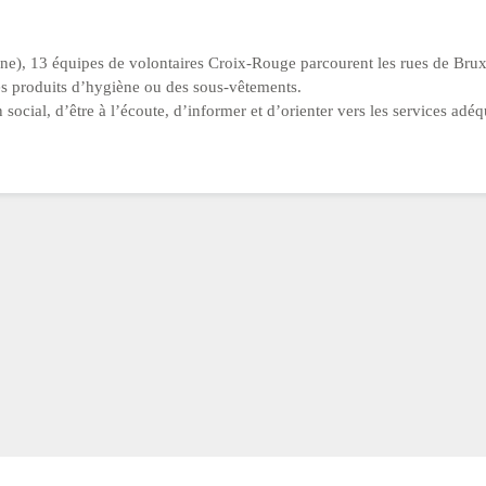
ne), 13 équipes de volontaires Croix-Rouge parcourent les rues de Brux
es produits d’hygiène ou des sous-vêtements.
n social, d’être à l’écoute, d’informer et d’orienter vers les services adéq