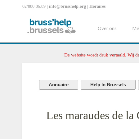
02/880.86.89 |
info@brusshelp.org
|
Horaires
Over ons
Mis
De website wordt druk vertaald. Wij d
Annuaire
Help In Brussels
Les maraudes de la