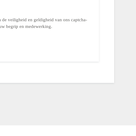
m de veiligheid en geldigheid van ons captcha-
r uw begrip en medewerking.