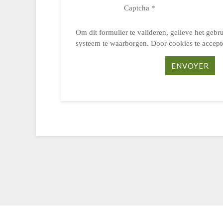
Captcha
*
Om dit formulier te valideren, gelieve het geb
systeem te waarborgen. Door cookies te accept
ENVOYER