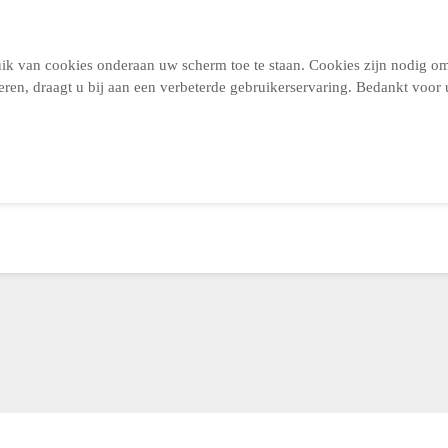
ruik van cookies onderaan uw scherm toe te staan. Cookies zijn nodig o
eren, draagt u bij aan een verbeterde gebruikerservaring. Bedankt voo