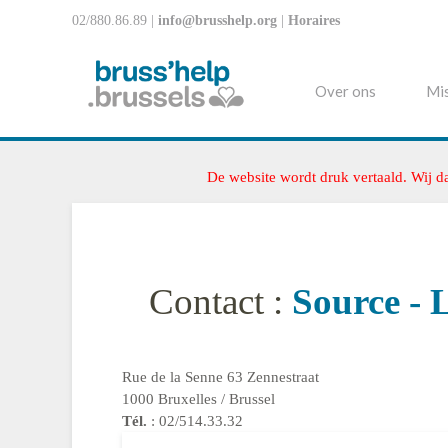
02/880.86.89 |
info@brusshelp.org
|
Horaires
Over ons
Mis
De website wordt druk vertaald. Wij d
Contact :
Source - 
Rue de la Senne 63 Zennestraat
1000 Bruxelles / Brussel
Tél.
: 02/514.33.32