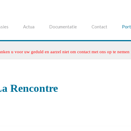
sies
Actua
Documentatie
Contact
Port
anken u voor uw geduld en aarzel niet om contact met ons op te nemen
La Rencontre