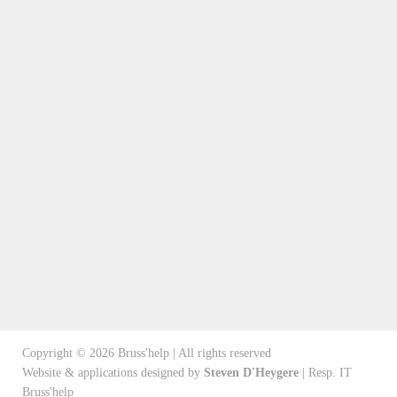
Copyright ©
2026
Bruss'help | All rights reserved
Website & applications designed by
Steven D'Heygere
| Resp. IT
Bruss'help