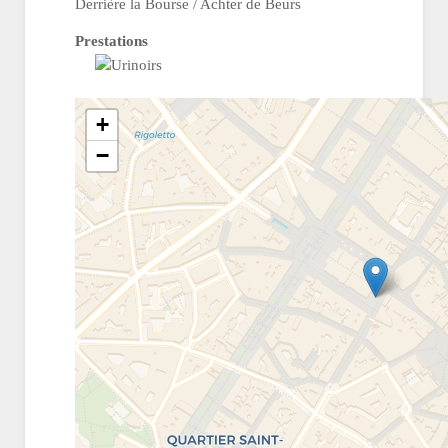
Derrière la Bourse / Achter de Beurs
Prestations
+
−