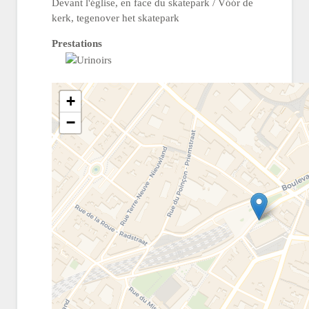
Devant l'église, en face du skatepark / Vóór de
kerk, tegenover het skatepark
Prestations
+
−