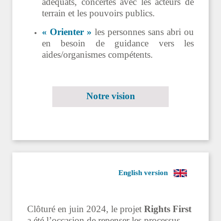
adéquats, concertés avec les acteurs de
terrain et les pouvoirs publics.
« Orienter »
les personnes sans abri ou
en besoin de guidance vers les
aides/organismes compétents.
Notre vision
English version
Clôturé en juin 2024, le projet
Rights First
a été l’occasion de repenser les processus