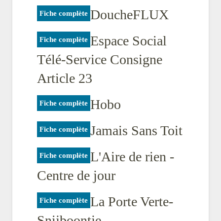
DoucheFLUX
Fiche complète
Espace Social
Fiche complète
Télé-Service Consigne
Article 23
Hobo
Fiche complète
Jamais Sans Toit
Fiche complète
L'Aire de rien -
Fiche complète
Centre de jour
La Porte Verte-
Fiche complète
Snijboontje