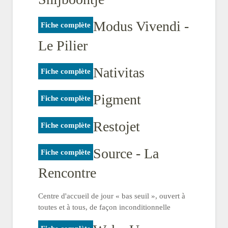
Modus Vivendi -
Fiche complète
Le Pilier
Nativitas
Fiche complète
Pigment
Fiche complète
Restojet
Fiche complète
Source - La
Fiche complète
Rencontre
Centre d'accueil de jour « bas seuil », ouvert à
toutes et à tous, de façon inconditionnelle