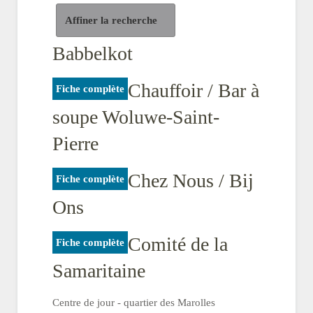
Affiner la recherche
Babbelkot
Chauffoir / Bar à
Fiche complète
soupe Woluwe-Saint-
Pierre
Chez Nous / Bij
Fiche complète
Ons
Comité de la
Fiche complète
Samaritaine
Centre de jour - quartier des Marolles