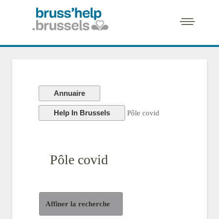
Annuaire
Help In Brussels
Pôle covid
Pôle covid
Affiner la recherche