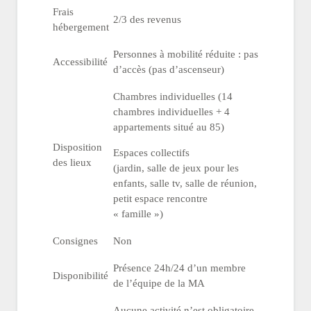
Frais
2/3 des revenus
hébergement
Personnes à mobilité réduite : pas
Accessibilité
d’accès (pas d’ascenseur)
Chambres individuelles (14
chambres individuelles + 4
appartements situé au 85)
Disposition
Espaces collectifs
des lieux
(jardin, salle de jeux pour les
enfants, salle tv, salle de réunion,
petit espace rencontre
« famille »)
Consignes
Non
Présence 24h/24 d’un membre
Disponibilité
de l’équipe de la MA
Aucune activité n’est obligatoire