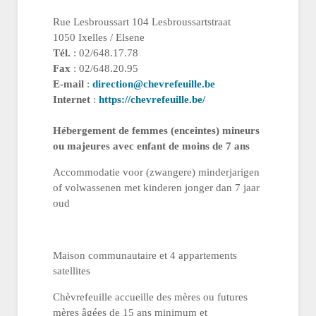
Rue Lesbroussart 104 Lesbroussartstraat
1050 Ixelles / Elsene
Tél.
: 02/648.17.78
Fax
: 02/648.20.95
E-mail
:
direction@chevrefeuille.be
Internet
:
https://chevrefeuille.be/
Hébergement de femmes (enceintes) mineurs
ou majeures avec enfant de moins de 7 ans
Accommodatie voor (zwangere) minderjarigen
of volwassenen met kinderen jonger dan 7 jaar
oud
Maison communautaire et 4 appartements
satellites
Chèvrefeuille accueille des mères ou futures
mères âgées de 15 ans minimum et