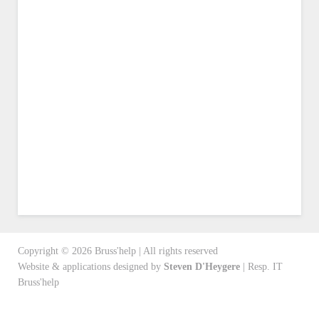
Copyright ©
2026
Bruss'help | All rights reserved
Website & applications designed by
Steven D'Heygere
| Resp. IT
Bruss'help