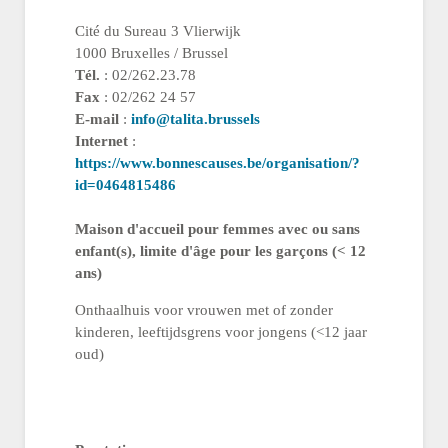
Cité du Sureau 3 Vlierwijk
1000 Bruxelles / Brussel
Tél.
: 02/262.23.78
Fax
: 02/262 24 57
E-mail
:
info@talita.brussels
Internet
:
https://www.bonnescauses.be/organisation/?
id=0464815486
Maison d'accueil pour femmes avec ou sans
enfant(s), limite d'âge pour les garçons (< 12
ans)
Onthaalhuis voor vrouwen met of zonder
kinderen, leeftijdsgrens voor jongens (<12 jaar
oud)