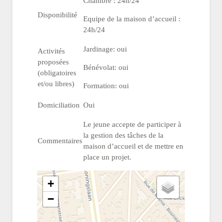
Chambre : 24h/24
Disponibilité
Equipe de la maison d’accueil :
24h/24
Jardinage: oui
Activités
proposées
Bénévolat: oui
(obligatoires
et/ou libres)
Formation: oui
Domiciliation
Oui
Le jeune accepte de participer à
la gestion des tâches de la
Commentaires
maison d’accueil et de mettre en
place un projet.
+
−