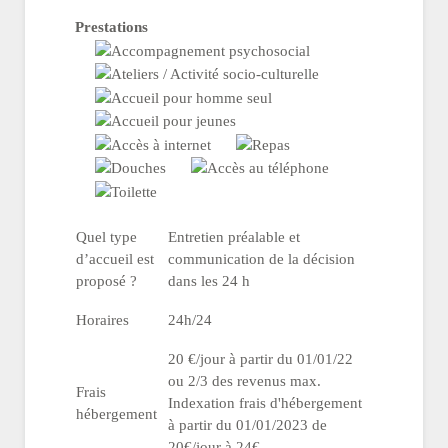
Prestations
Quel type
Entretien préalable et
d’accueil est
communication de la décision
proposé ?
dans les 24 h
Horaires
24h/24
20 €/jour à partir du 01/01/22
ou 2/3 des revenus max.
Frais
Indexation frais d'hébergement
hébergement
à partir du 01/01/2023 de
20€/jour à 24€.