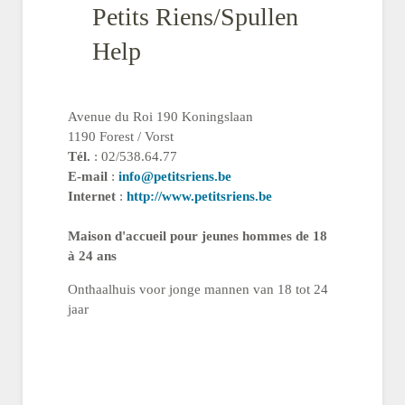
Petits Riens/Spullen
Help
Avenue du Roi 190 Koningslaan
1190 Forest / Vorst
Tél.
: 02/538.64.77
E-mail
:
info@petitsriens.be
Internet
:
http://www.petitsriens.be
Maison d'accueil pour jeunes hommes de 18
à 24 ans
Onthaalhuis voor jonge mannen van 18 tot 24
jaar