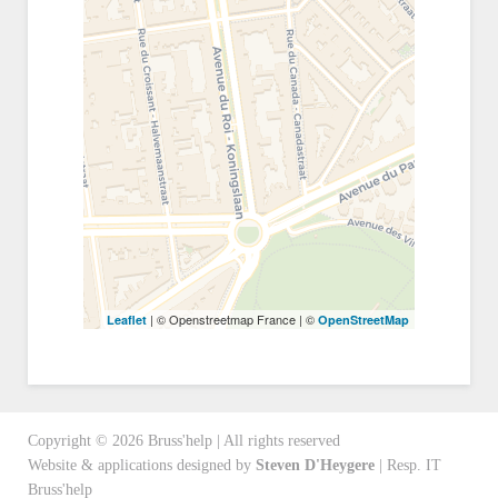
| © Openstreetmap France | ©
Leaflet
OpenStreetMap
Copyright ©
2026
Bruss'help | All rights reserved
Website & applications designed by
Steven D'Heygere
| Resp. IT
Bruss'help