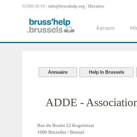
02/880.86.89 |
info@brusshelp.org
|
Horaires
À propos
Mis
Annuaire
Help In Brussels
ADDE - Association 
Rue du Boulet 22 Kogelstraat
1000 Bruxelles / Brussel