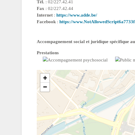
Tél.
: 02/227.42.41
Fax
: 02/227.42.44
Internet
:
https://www.adde.be/
Facebook
:
https://www.NotAllowedScript6a7733
Accompagnement social et juridique spécifique au
Prestations
+
−