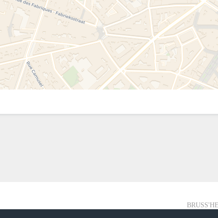
BRUSS'HE