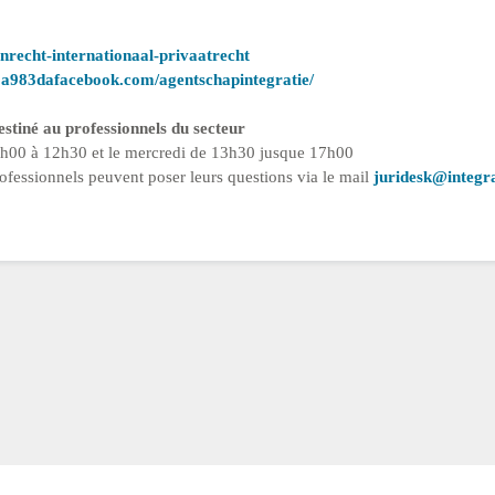
nrecht-internationaal-privaatrecht
a983dafacebook.com/agentschapintegratie/
estiné au professionnels du secteur
9h00 à 12h30 et le mercredi de 13h30 jusque 17h00
professionnels peuvent poser leurs questions via le mail
juridesk@integra