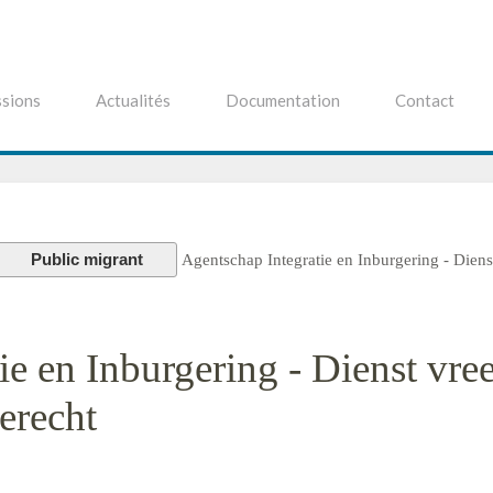
sions
Actualités
Documentation
Contact
Public migrant
Agentschap Integratie en Inburgering - Diens
ie en Inburgering - Dienst vr
ierecht