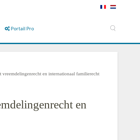
Portail Pro
t vreemdelingenrecht en internationaal familierecht
eemdelingenrecht en