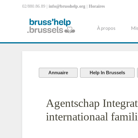
02/880.86.89 |
info@brusshelp.org
|
Horaires
À propos
Mis
Annuaire
Help In Brussels
Agentschap Integrat
internationaal famil