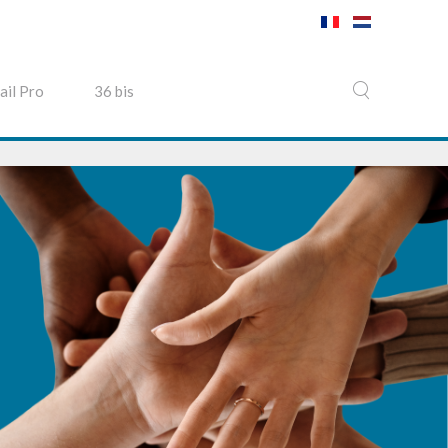
ail Pro
36 bis