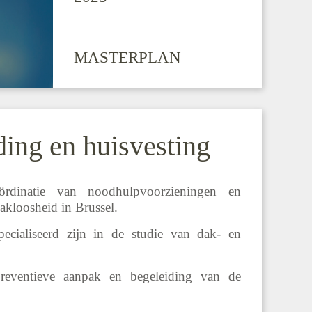
MASTERPLAN
ding en huisvesting
rdinatie van noodhulpvoorzieningen en
akloosheid in Brussel.
ecialiseerd zijn in de studie van dak- en
preventieve aanpak en begeleiding van de