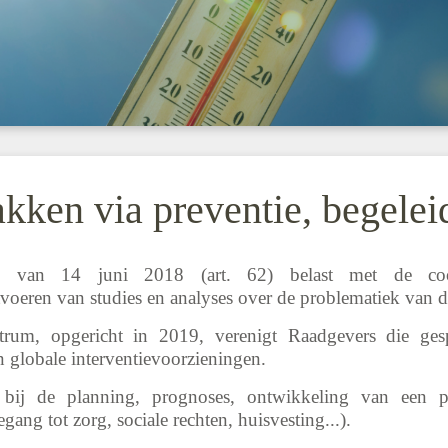
ken via preventie, begelei
ie van 14 juni 2018 (art. 62) belast met de coö
tvoeren van studies en analyses over de problematiek van d
trum, opgericht in 2019, verenigt Raadgevers die gesp
n globale interventievoorzieningen.
 bij de planning, prognoses, ontwikkeling van een 
ng tot zorg, sociale rechten, huisvesting...).