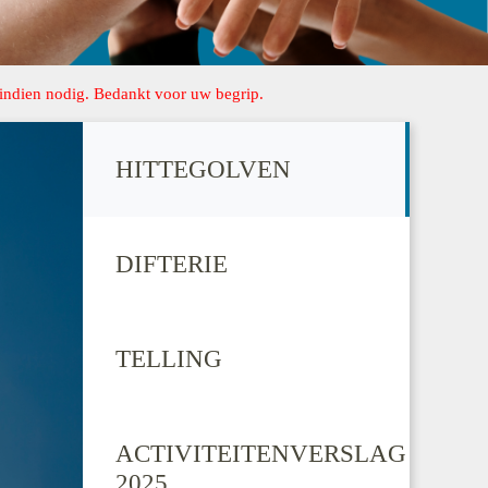
 indien nodig. Bedankt voor uw begrip.
HITTEGOLVEN
DIFTERIE
TELLING
ACTIVITEITENVERSLAG
2025