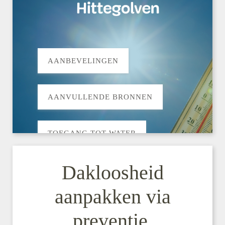
AANBEVELINGEN
AANVULLENDE BRONNEN
TOEGANG TOT WATER
Dakloosheid
aanpakken via
preventie,