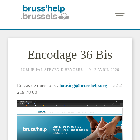
Encodage 36 Bis
PUBLIÉ PAR STEVEN D'HEYGERE.
2 AVRIL 2026
En cas de questions :
housing@brusshelp.org
| +32 2
219 78 00