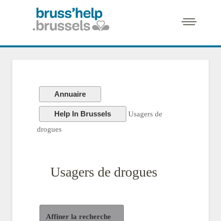
Annuaire
Help In Brussels
Usagers de
drogues
Usagers de drogues
Affiner la recherche