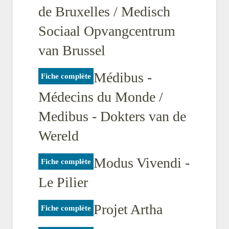
de Bruxelles / Medisch
Sociaal Opvangcentrum
van Brussel
Médibus -
Fiche complète
Médecins du Monde /
Medibus - Dokters van de
Wereld
Modus Vivendi -
Fiche complète
Le Pilier
Projet Artha
Fiche complète