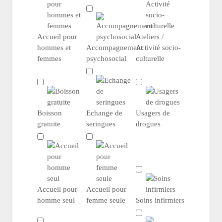
Accueil pour
Ateliers /
hommes et
Accompagnement
Activité socio-
femmes
psychosocial
culturelle
Boisson
Echange de
Usagers de
gratuite
seringues
drogues
Accueil pour
Accueil pour
homme seul
femme seule
Soins infirmiers