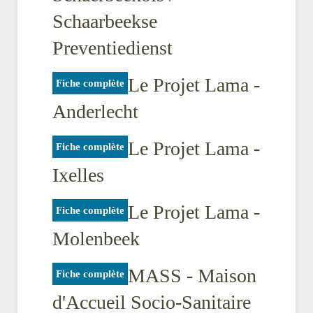
Schaarbeekse
Preventiedienst
Le Projet Lama -
Fiche complète
Anderlecht
Le Projet Lama -
Fiche complète
Ixelles
Le Projet Lama -
Fiche complète
Molenbeek
MASS - Maison
Fiche complète
d'Accueil Socio-Sanitaire