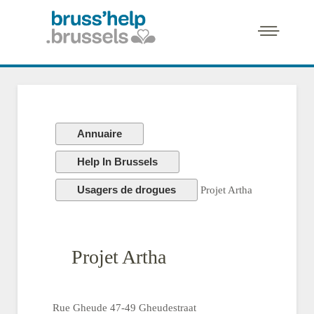
Annuaire
Help In Brussels
Usagers de drogues
Projet Artha
Projet Artha
Rue Gheude 47-49 Gheudestraat