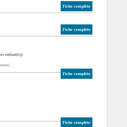
Fiche complète
Fiche complète
es enfant(s))
deren)
Fiche complète
Fiche complète