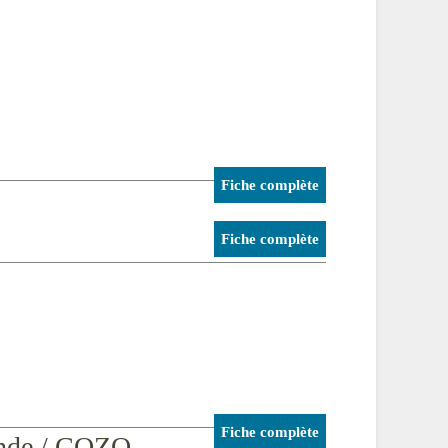
Fiche complète
Fiche complète
Fiche complète
onde / COZO -