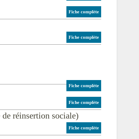
Fiche complète
Fiche complète
Fiche complète
Fiche complète
de réinsertion sociale)
Fiche complète