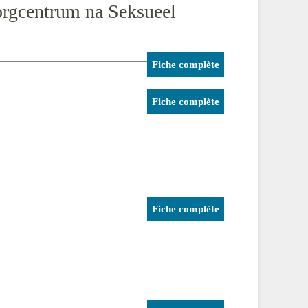
orgcentrum na Seksueel
Fiche complète
Fiche complète
Fiche complète