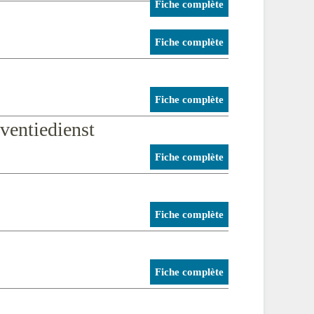
Fiche complète
Fiche complète
Fiche complète
ventiedienst
Fiche complète
Fiche complète
Fiche complète