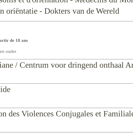
n oriëntatie - Dokters van de Wereld
artir de 18 ans
 en ouder
riane / Centrum voor dringend onthaal A
cide
n des Violences Conjugales et Familial