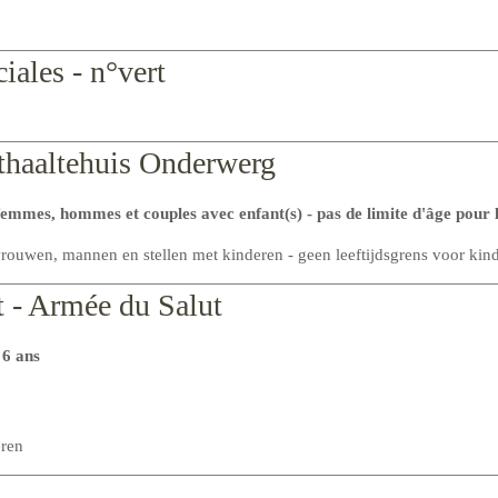
iales - n°vert
nthaaltehuis Onderwerg
emmes, hommes et couples avec enfant(s) - pas de limite d'âge pour l
ouwen, mannen en stellen met kinderen - geen leeftijdsgrens voor kin
t - Armée du Salut
 6 ans
eren