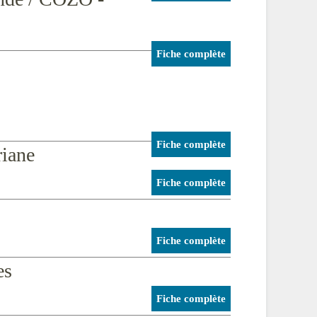
Fiche complète
Fiche complète
riane
Fiche complète
Fiche complète
es
Fiche complète