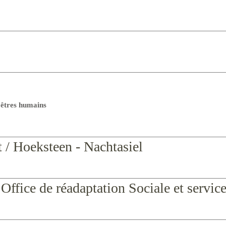
s êtres humains
t / Hoeksteen - Nachtasiel
ice de réadaptation Sociale et service 