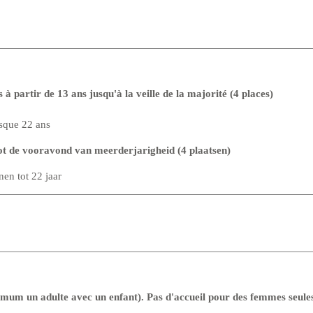
à partir de 13 ans jusqu'à la veille de la majorité (4 places)
sque 22 ans
t de vooravond van meerderjarigheid (4 plaatsen)
en tot 22 jaar
imum un adulte avec un enfant). Pas d'accueil pour des femmes seule