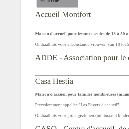
recherche
Accueil Montfort
Maison d'accueil pour femmes seules de 18 à 50 a
Onthaalhuis voor alleenstande vrouwen van 18 tot 5
ADDE - Association pour le d
Casa Hestia
Maison d'accueil pour familles nombreuses (mini
Précedemment appellée "Les Foyers d'accueil"
Onthaalhuis voor grote gezinnen (minimaal 3 kinde
CASO - Centre d'accueil, de